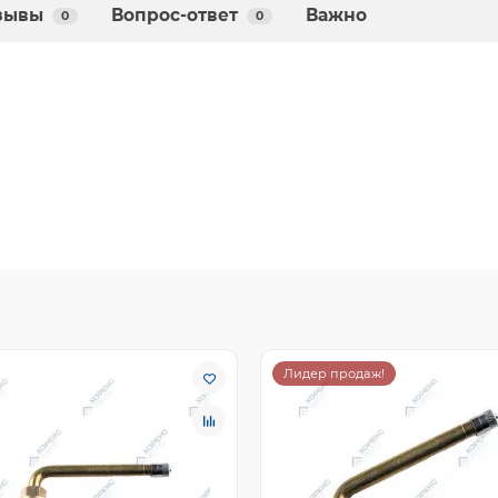
зывы
Вопрос-ответ
Важно
0
0
Лидер продаж!