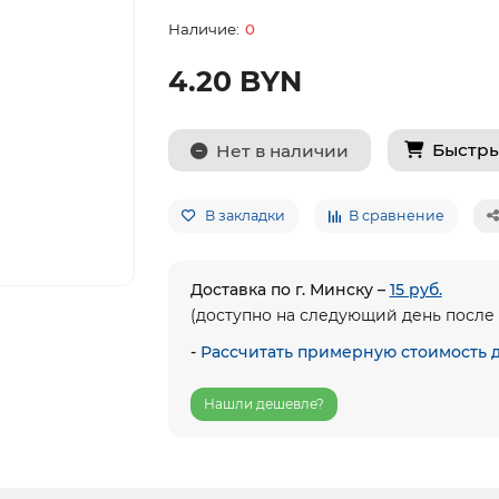
0
4.20 BYN
Быстры
Нет в наличии
В закладки
В сравнение
Доставка по г. Минску –
15 руб.
(доступно на следующий день после 
-
Рассчитать примерную стоимость 
Нашли дешевле?