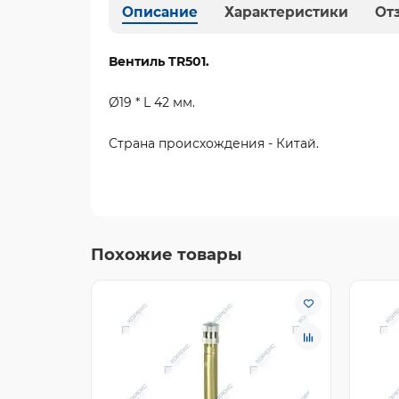
Описание
Характеристики
От
Вентиль TR501.
Ø19 * L 42 мм.
Страна происхождения - Китай.
Похожие товары