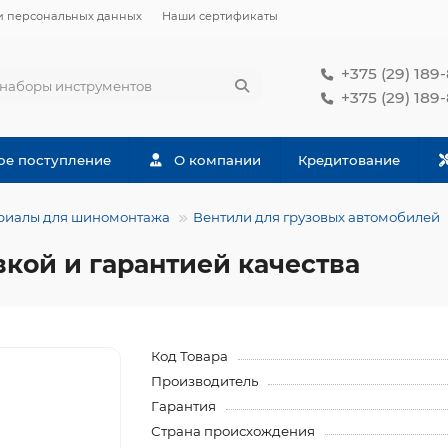
и персональных данных
Наши сертификаты
+375 (29) 189
+375 (29) 189
ое поступление
О компании
Кредитование
риалы для шиномонтажа
Вентили для грузовых автомобилей
вкой и гарантией качества
Код Товара
Производитель
Гарантия
Страна происхождения