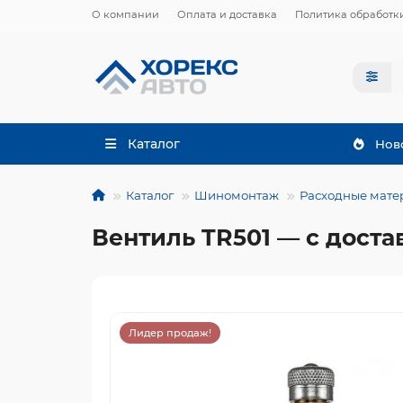
О компании
Оплата и доставка
Политика обработк
Каталог
Нов
Каталог
Шиномонтаж
Расходные мате
Вентиль TR501 — с доста
Лидер продаж!