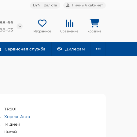
BYN
Валюта
Личный кабинет
-88-66
-88-63
Избранное
Сравнение
Корзина
Сервисная служба
Дилерам
TR501
Хорекс Авто
14 дней
Китай