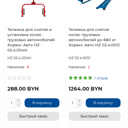
Тележка для снятия и
Тележка для снятия
установки колес
колес грузовых
грузовых автомобилей
автомобилей до 680 кг
Хорекс Авто HZ
Хорекс Авто HZ 02.4.001J
02.4.004H
HZ 02.4.004H
HZ 02.4.001J
8
2
1 отзыв
288.00 BYN
1264.00 BYN
В корзину
В корзину
Быстрый заказ
Быстрый заказ