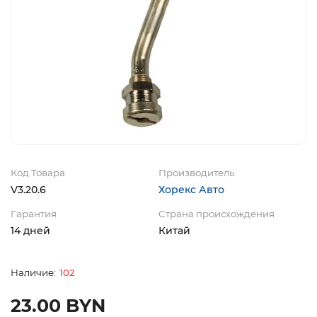
Код Товара
Производитель
V3.20.6
Хорекс Авто
Гарантия
Страна происхождения
14 дней
Китай
102
23.00 BYN