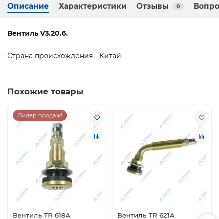
Описание
Характеристики
Отзывы
Вопро
0
Вентиль V3.20.6.
Страна происхождения - Китай.
Похожие товары
Лидер продаж!
Вентиль TR 618A
Вентиль TR 621А