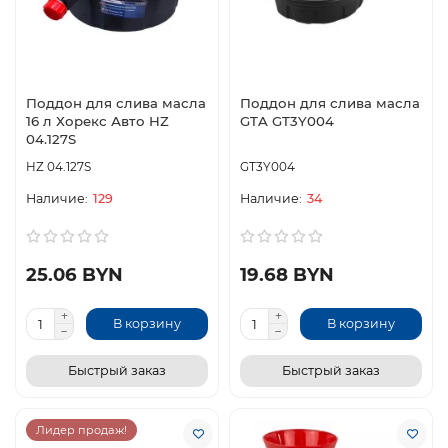
Поддон для слива масла
Поддон для слива масла
16 л Хорекс Авто HZ
GTA GT3Y004
04.127S
HZ 04.127S
GT3Y004
129
34
25.06 BYN
19.68 BYN
В корзину
В корзину
Быстрый заказ
Быстрый заказ
Лидер продаж!