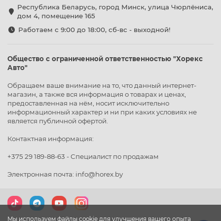
Республика Беларусь, город Минск, улица Чюрлёниса,
дом 4, помещение 165
Работаем с 9:00 до 18:00, сб-вс - выходной!
Общество с ограниченной ответственностью "Хорекс
Авто"
Обращаем ваше внимание на то, что данный интернет-
магазин, а также вся информация о товарах и ценах,
предоставленная на нём, носит исключительно
информационный характер и ни при каких условиях не
является публичной офертой.
Контактная информация:
+375 29 189-88-63 - Специалист по продажам
Электронная почта: info@horex.by
Мы используем файлы cookie для улучшения вашего опыта