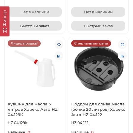
Нет в наличии
Нет в наличии
Фильтр
Быстрый заказ
Быстрый заказ
Лидер продаж!
Специальная цена
Кувшин для масла 5
Поддон для слива масла
литров Хорекс Авто HZ
(бочка 20 литров) Хорекс
04.129К
Авто HZ 04.122
HZ 04.129К
HZ 04.122
0
0