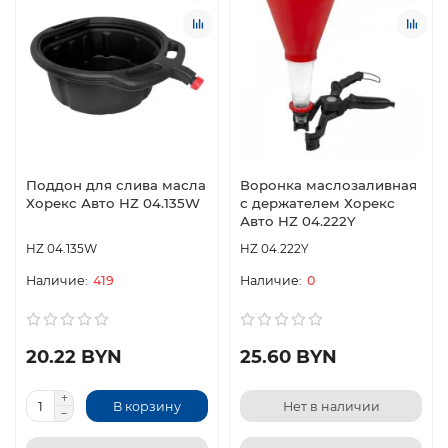
Поддон для слива масла
Воронка маслозаливная
Хорекс Авто HZ 04.135W
с держателем Хорекс
Авто HZ 04.222Y
HZ 04.135W
HZ 04.222Y
419
0
20.22 BYN
25.60 BYN
В корзину
Нет в наличии