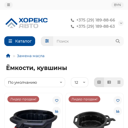
BYN
+375 (29) 189-88-66
+375 (29) 189-88-63
Каталог
Замена масла
Ёмкости, кувшины
Лидер продаж!
Лидер продаж!