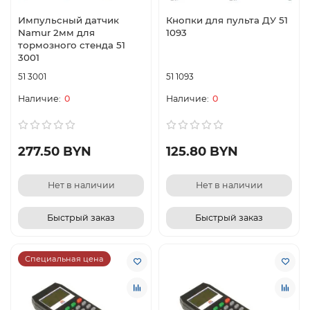
Импульсный датчик
Кнопки для пульта ДУ 51
Namur 2мм для
1093
тормозного стенда 51
3001
51 3001
51 1093
0
0
277.50 BYN
125.80 BYN
Нет в наличии
Нет в наличии
Быстрый заказ
Быстрый заказ
Специальная цена