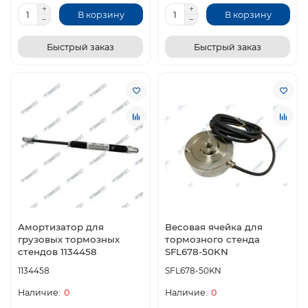
В корзину
В корзину
Быстрый заказ
Быстрый заказ
Амортизатор для
Весовая ячейка для
грузовых тормозных
тормозного стенда
стендов 1134458
SFL678-50KN
1134458
SFL678-50KN
0
0