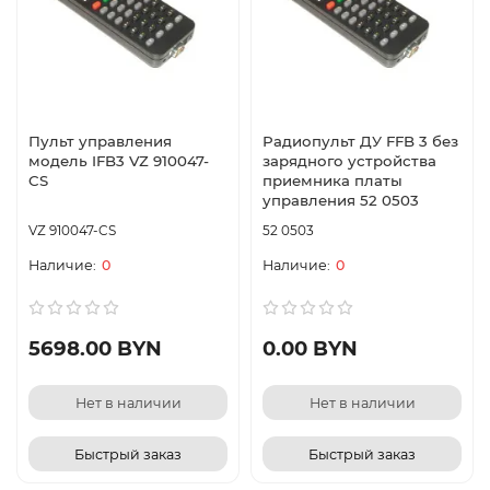
Пульт управления
Радиопульт ДУ FFB 3 без
модель IFB3 VZ 910047-
зарядного устройства
CS
приемника платы
управления 52 0503
VZ 910047-CS
52 0503
0
0
5698.00 BYN
0.00 BYN
Нет в наличии
Нет в наличии
Быстрый заказ
Быстрый заказ