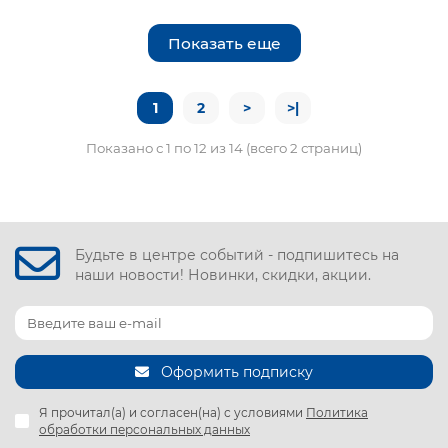
Показать еще
1
2
>
>|
Показано с 1 по 12 из 14 (всего 2 страниц)
Будьте в центре событий - подпишитесь на
наши новости! Новинки, скидки, акции.
Оформить подписку
Я прочитал(а) и согласен(на) с условиями
Политика
обработки персональных данных