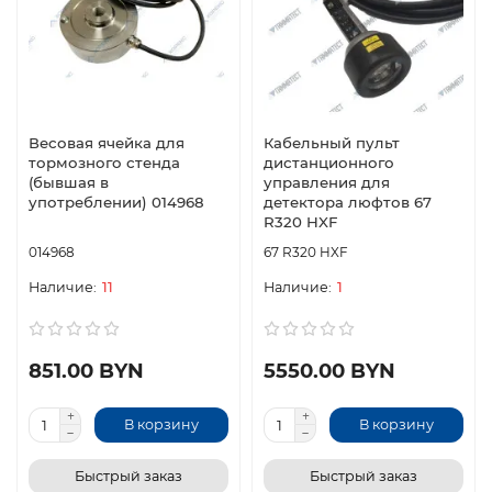
Весовая ячейка для
Кабельный пульт
тормозного стенда
дистанционного
(бывшая в
управления для
употреблении) 014968
детектора люфтов 67
R320 HXF
014968
67 R320 HXF
11
1
851.00 BYN
5550.00 BYN
В корзину
В корзину
Быстрый заказ
Быстрый заказ