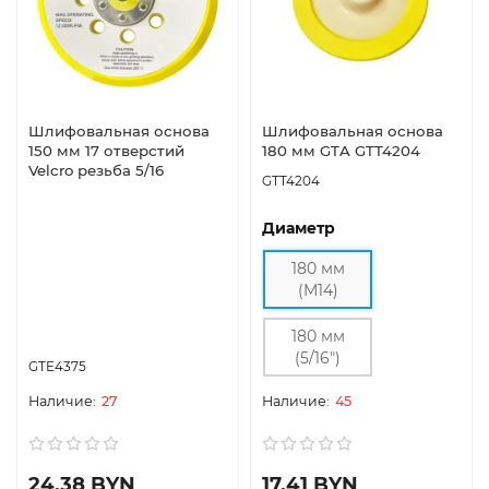
Шлифовальная основа
Шлифовальная основа
150 мм 17 отверстий
180 мм GTA GTT4204
Velcro резьба 5/16
GTT4204
Диаметр
180 мм
(M14)
180 мм
(5/16")
GTE4375
27
45
24.38 BYN
17.41 BYN