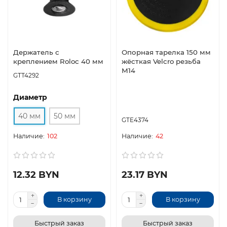
Держатель с
Опорная тарелка 150 мм
креплением Roloc 40 мм
жёсткая Velcro резьба
М14
GTT4292
Диаметр
40 мм
50 мм
GTE4374
102
42
12.32 BYN
23.17 BYN
В корзину
В корзину
Быстрый заказ
Быстрый заказ