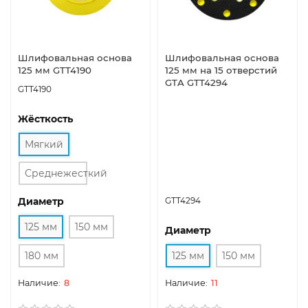
Шлифовальная основа
Шлифовальная основа
125 мм GTT4190
125 мм на 15 отверстий
GTA GTT4294
GTT4190
Жёсткость
Мягкий
Среднежесткий
Диаметр
GTT4294
125 мм
150 мм
Диаметр
180 мм
125 мм
150 мм
8
11