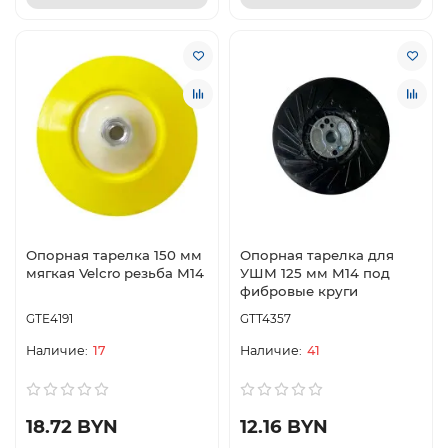
Опорная тарелка 150 мм
Опорная тарелка для
мягкая Velcro резьба М14
УШМ 125 мм M14 под
фибровые круги
GTE4191
GTT4357
17
41
18.72 BYN
12.16 BYN