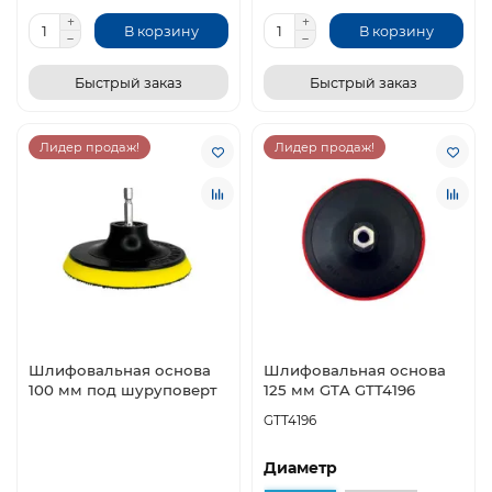
В корзину
В корзину
Быстрый заказ
Быстрый заказ
Лидер продаж!
Лидер продаж!
Шлифовальная основа
Шлифовальная основа
100 мм под шуруповерт
125 мм GTA GTT4196
GTT4196
Диаметр