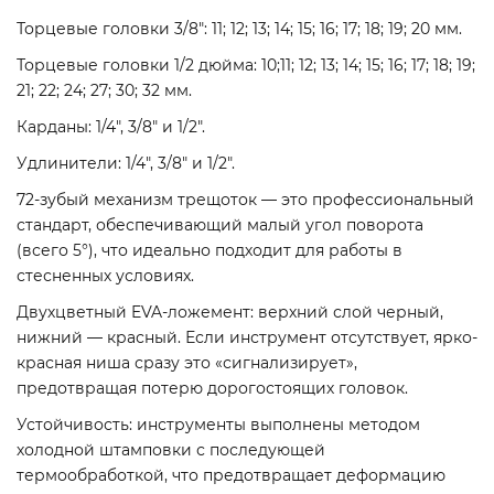
Торцевые головки 3/8": 11; 12; 13; 14; 15; 16; 17; 18; 19; 20 мм.
Торцевые головки 1/2 дюйма: 10;11; 12; 13; 14; 15; 16; 17; 18; 19;
21; 22; 24; 27; 30; 32 мм.
Карданы: 1/4", 3/8" и 1/2".
Удлинители: 1/4", 3/8" и 1/2".
72-зубый механизм трещоток — это профессиональный
стандарт, обеспечивающий малый угол поворота
(всего 5°), что идеально подходит для работы в
стесненных условиях
.
Двухцветный EVA-ложемент: верхний слой черный,
нижний — красный. Если инструмент отсутствует, ярко-
красная ниша сразу это «сигнализирует»,
предотвращая потерю дорогостоящих головок.
Устойчивость: инструменты выполнены методом
холодной штамповки с последующей
термообработкой, что предотвращает деформацию