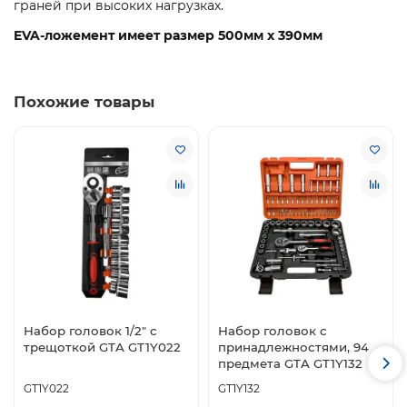
граней при высоких нагрузках.
EVA-ложемент имеет размер 500мм x 390мм
Похожие товары
Набор головок 1/2" с
Набор головок с
трещоткой GTA GT1Y022
принадлежностями, 94
предмета GTA GT1Y132
GT1Y022
GT1Y132