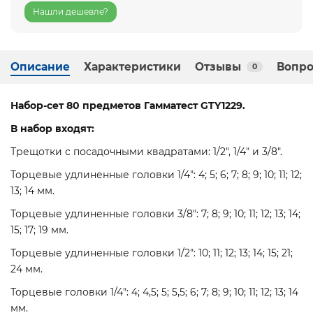
Нашли дешевле?
Описание
Характеристики
Отзывы
Вопро
0
Набор-сет 80 предметов Гамматест GTY1229.
В набор входят:
Трещотки с посадочными квадратами
: 1/2", 1/4" и 3/8".
Торцевые удлиненные головки 1/4": 4; 5; 6; 7; 8; 9; 10; 11; 12;
13; 14 мм.
Торцевые удлиненные головки 3/8": 7; 8; 9; 10; 11; 12; 13; 14;
15; 17; 19 мм.
Торцевые удлиненные головки 1/2": 10; 11; 12; 13; 14; 15; 21;
24 мм.
Торцевые головки 1/4": 4; 4,5; 5; 5,5; 6; 7; 8; 9; 10; 11; 12; 13; 14
мм.