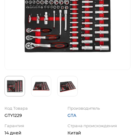
Код Товара
Производитель
GTY1229
GTA
Гарантия
Страна происхождения
14 дней
Китай