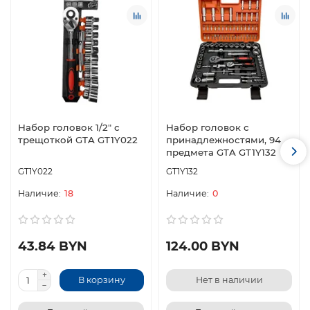
Набор головок 1/2" с
Набор головок с
трещоткой GTA GT1Y022
принадлежностями, 94
предмета GTA GT1Y132
GT1Y022
GT1Y132
18
0
43.84 BYN
124.00 BYN
В корзину
Нет в наличии