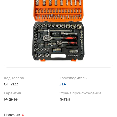
Код Товара
Производитель
GT1Y133
GTA
Гарантия
Страна происхождения
14 дней
Китай
0