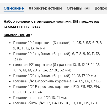
Описание
Характеристики
Отзывы
Вопро
0
Набор головок с принадлежностями, 108 предметов
ГАММАТЕСТ GT1Y133
Комплектация
:
Головки 1/4" короткие (6 граней): 4, 4.5, 5, 5.5, 6, 7, 8,
9, 10, 11, 12, 13, 14 мм
Головки 1/4" глубокие (6 граней): 6, 7, 8, 9, 10, 11, 12,
13 мм
головки 1/2" короткие (6 граней): 10, 11, 12, 13, 14, 15,
16, 17, 18, 19, 20, 21, 24, 27, 30, 32 мм;
Головки 1/2" глубокие (6 граней): 14, 15, 17, 19 мм
Головки 1/4" Е-профиль короткие: Е4, Е5, Е6, Е7, Е8
Головки 1/2" Е-профиль короткие: Е10, Е11, Е12, Е14,
Е16, Е18, Е20, Е24
Головки свечные 1/2": 16, 21 мм;
Головки-биты 1/4": H3, H4, H5, H6, T8, T10, T15, T20,