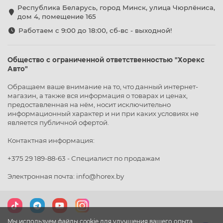
Республика Беларусь, город Минск, улица Чюрлёниса,
дом 4, помещение 165
Работаем с 9:00 до 18:00, сб-вс - выходной!
Общество с ограниченной ответственностью "Хорекс
Авто"
Обращаем ваше внимание на то, что данный интернет-
магазин, а также вся информация о товарах и ценах,
предоставленная на нём, носит исключительно
информационный характер и ни при каких условиях не
является публичной офертой.
Контактная информация:
+375 29 189-88-63 - Специалист по продажам
Электронная почта: info@horex.by
Мы используем файлы cookie для улучшения вашего опыта