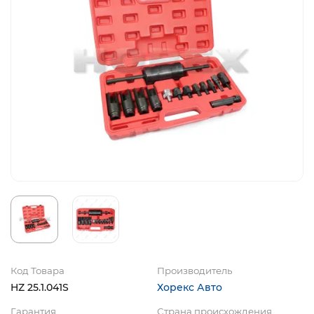
Код Товара
Производитель
HZ 25.1.041S
Хорекс Авто
Гарантия
Страна происхождения