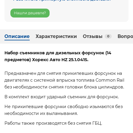
Нашли дешевле?
Описание
Характеристики
Отзывы
Вопро
0
Набор съемников для дизельных форсунок (14
предметов) Хорекс Авто HZ 25.1.041S.
Предназначен для снятия прикипевших форсунок на
двигателях с системой впрыска топлива Common Rail
без необходимости снятия головки блока цилиндров.
В комплект входит ударный съемник для форсунок.
Не прикипевшие форсунки свободно изымаются без
необходимости их выламывания.
Работы также производятся без снятия ГБЦ.