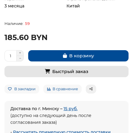
3 месяца
Китай
59
185.60 BYN
В корзину
Быстрый заказ
В закладки
В сравнение
Доставка по г. Минску –
15 руб.
(доступно на следующий день после
согласования заказа)
-
Рассчитать примерную стоимость доставки