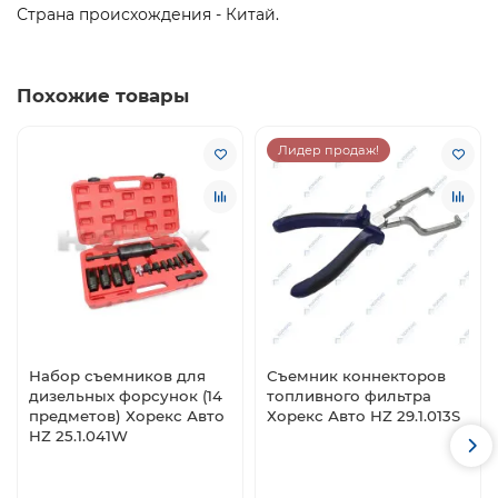
Страна происхождения - Китай.
Похожие товары
Лидер продаж!
Набор съемников для
Съемник коннекторов
дизельных форсунок (14
топливного фильтра
предметов) Хорекс Авто
Хорекс Авто HZ 29.1.013S
HZ 25.1.041W