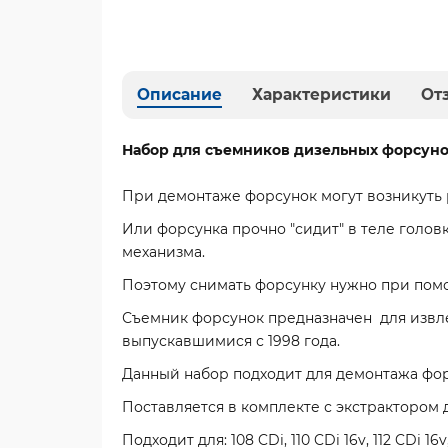
Описание
Характеристики
От
Набор для съемников дизельных форсунок
При демонтаже форсунок могут возникуть
Или форсунка прочно "сидит" в теле голо
механизма.
Поэтому снимать форсунку нужно при пом
Съемник форсунок предназначен для извлеч
выпускавшимися с 1998 года.
Данный набор подходит для демонтажа фор
Поставляется в комплекте с экстрактором 
Подходит для: 108 CDi, 110 CDi 16v, 112 CDi 16