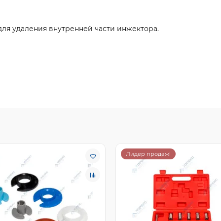
для удаления внутренней части инжектора.
Лидер продаж!