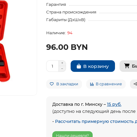
Гарантия
Страна происхождения
Габариты (ДхШхВ)
94
96.00 BYN
Б
В корзину
В закладки
В сравнение
Доставка по г. Минску –
15 руб.
(доступно на следующий день после 
-
Рассчитать примерную стоимость 
Нашли дешевле?