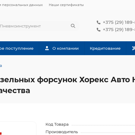
и персональных данных
Наши сертификаты
+375 (29) 189
+375 (29) 189
ое поступление
О компании
Кредитование
а
зельных форсунок Хорекс Авто H
ачества
Код Товара
Производитель