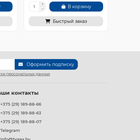
у
В корзину
Быстрый заказ
Оформить подписку
ки персональных данных
аши контакты
+375 (29) 189-88-66
+375 (29) 189-88-63
+375 (29) 189-88-07
Telegram
Info@horex.by