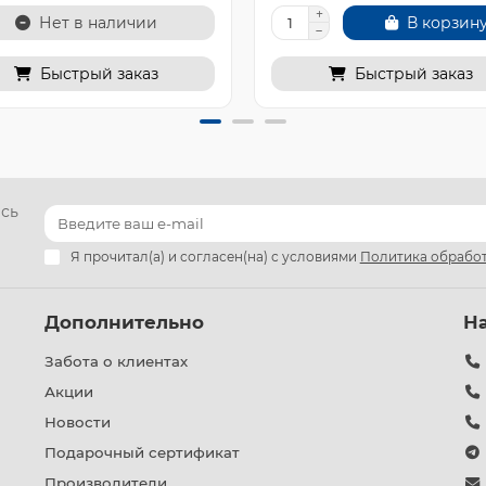
Нет в наличии
В корзин
Быстрый заказ
Быстрый заказ
есь
Я прочитал(а) и согласен(на) с условиями
Политика обработ
Дополнительно
Н
Забота о клиентах
Акции
Новости
Подарочный сертификат
Производители