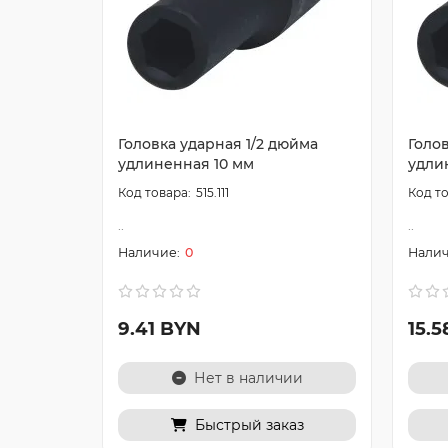
Головка ударная 1/2 дюйма
Голов
удлиненная 10 мм
удли
515.111
..
..
0
9.41 BYN
15.
Нет в наличии
Быстрый заказ