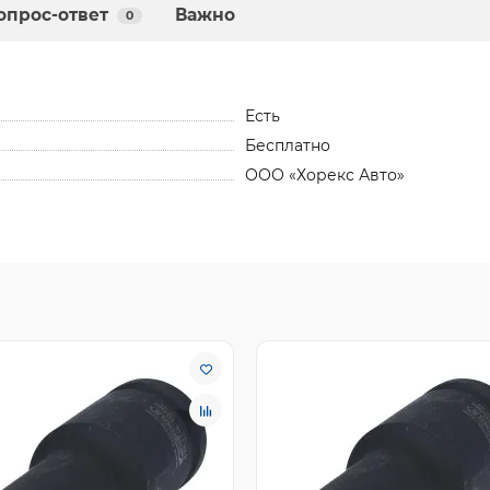
опрос-ответ
Важно
0
Есть
Бесплатно
ООО «Хорекс Авто»