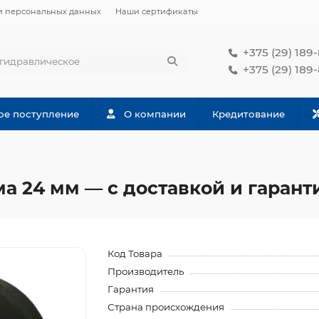
и персональных данных
Наши сертификаты
+375 (29) 189
+375 (29) 189
ое поступление
О компании
Кредитование
ма 24 мм — с доставкой и гарант
Код Товара
Производитель
Гарантия
Страна происхождения