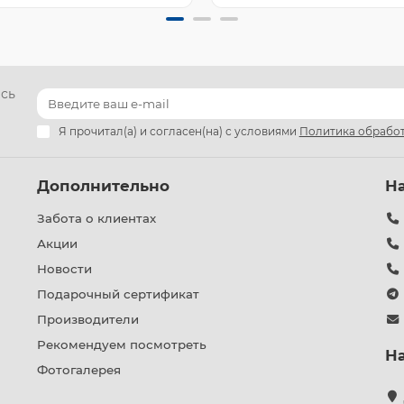
есь
Я прочитал(а) и согласен(на) с условиями
Политика обработ
Дополнительно
Н
Забота о клиентах
Акции
Новости
Подарочный сертификат
Производители
Рекомендуем посмотреть
Н
Фотогалерея