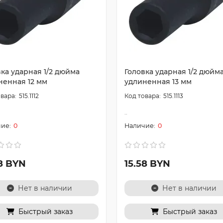
ка ударная 1/2 дюйма
Головка ударная 1/2 дюйм
ненная 12 мм
удлиненная 13 мм
515.1112
515.1113
..
0
0
58 BYN
15.58 BYN
Нет в наличии
Нет в наличии
Быстрый заказ
Быстрый заказ