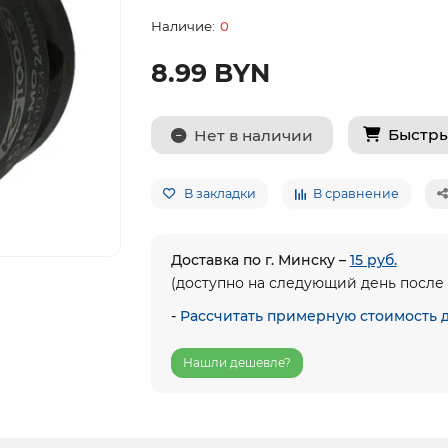
0
8.99 BYN
Быстры
Нет в наличии
В закладки
В сравнение
Доставка по г. Минску –
15 руб.
(доступно на следующий день после 
-
Рассчитать примерную стоимость 
Нашли дешевле?