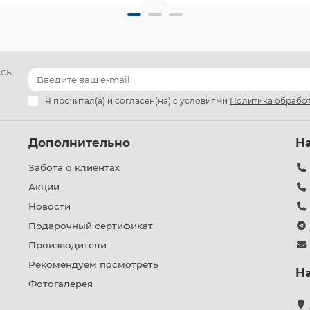
есь
Я прочитал(а) и согласен(на) с условиями
Политика обработ
Дополнительно
Н
Забота о клиентах
Акции
Новости
Подарочный сертификат
Производители
Рекомендуем посмотреть
Н
Фотогалерея