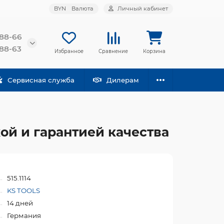
BYN
Валюта
Личный кабинет
-88-66
-88-63
Избранное
Сравнение
Корзина
Сервисная служба
Дилерам
ой и гарантией качества
515.1114
KS TOOLS
14 дней
Германия