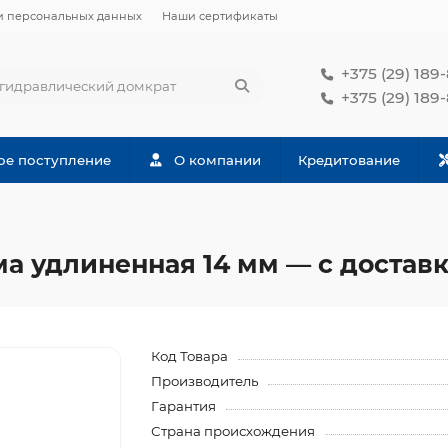
и персональных данных
Наши сертификаты
+375 (29) 189
+375 (29) 189
ое поступление
О компании
Кредитование
ма удлиненная 14 мм — с доставк
Код Товара
Производитель
Гарантия
Страна происхождения