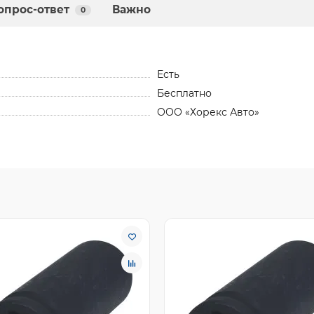
опрос-ответ
Важно
0
Есть
Бесплатно
ООО «Хорекс Авто»