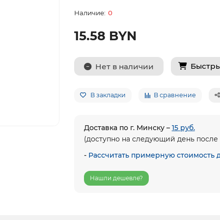
0
15.58 BYN
Быстры
Нет в наличии
В закладки
В сравнение
Доставка по г. Минску –
15 руб.
(доступно на следующий день после 
-
Рассчитать примерную стоимость 
Нашли дешевле?