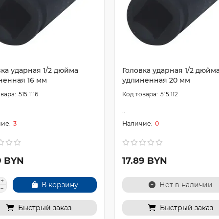
ка ударная 1/2 дюйма
Головка ударная 1/2 дюйм
ненная 16 мм
удлиненная 20 мм
515.1116
515.112
..
3
0
9 BYN
17.89 BYN
В корзину
Нет в наличии
Быстрый заказ
Быстрый заказ