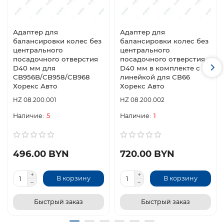
Адаптер для
Адаптер для
балансировки колес без
балансировки колес без
центрального
центрального
посадочного отверстия
посадочного отверстия
D40 мм для
D40 мм в комплекте с
CB956B/CB958/CB968
линейкой для СВ66
Хорекс Авто
Хорекс Авто
HZ 08.200.001
HZ 08.200.002
5
1
496.00 BYN
720.00 BYN
В корзину
В корзину
Быстрый заказ
Быстрый заказ