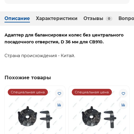
Описание
Характеристики
Отзывы
Вопро
0
Адаптер для балансировки колес без центрального
посадочного отверстия, D 36 мм для CB910.
Страна происхождения - Китай.
Похожие товары
Специальная цена
Специальная цена