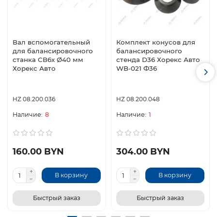
Вал вспомогательный
Комплект конусов для
для балансировочного
балансировочного
станка СВ6х Ø40 мм
стенда D36 Хорекс Авто
Хорекс Авто
WB-021 Ф36
HZ 08.200.036
HZ 08.200.048
8
1
160.00 BYN
304.00 BYN
В корзину
В корзину
Быстрый заказ
Быстрый заказ