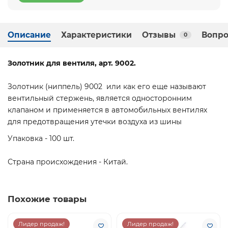
Описание
Характеристики
Отзывы
Вопро
0
Золотник для вентиля, арт. 9002.
Золотник (ниппель) 9002 или как его еще называют
вентильный стержень, является односторонним
клапаном и применяется в автомобильных вентилях
для предотвращения утечки воздуха из шины
Упаковка - 100 шт.
Страна происхождения - Китай.
Похожие товары
Лидер продаж!
Лидер продаж!