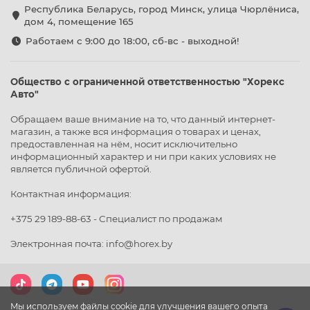
Республика Беларусь, город Минск, улица Чюрлёниса,
дом 4, помещение 165
Работаем с 9:00 до 18:00, сб-вс - выходной!
Общество с ограниченной ответственностью "Хорекс
Авто"
Обращаем ваше внимание на то, что данный интернет-
магазин, а также вся информация о товарах и ценах,
предоставленная на нём, носит исключительно
информационный характер и ни при каких условиях не
является публичной офертой.
Контактная информация:
+375 29 189-88-63 - Специалист по продажам
Электронная почта: info@horex.by
Мы используем файлы cookie для улучшения вашего опыта