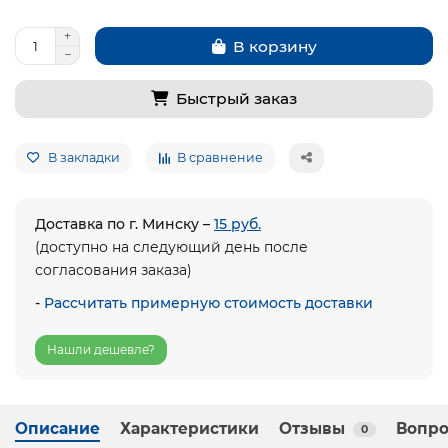
В корзину
Быстрый заказ
В закладки
В сравнение
Доставка по г. Минску –
15 руб.
(доступно на следующий день после
согласования заказа)
-
Рассчитать примерную стоимость доставки
Нашли дешевле?
Описание
Характеристики
Отзывы
Вопро
0