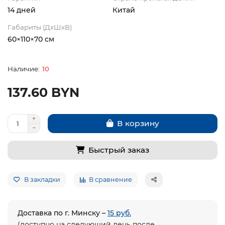
14 дней
Китай
Габариты (ДхШхВ)
60×110×70 см
10
137.60 BYN
В корзину
Быстрый заказ
В закладки
В сравнение
Доставка по г. Минску –
15 руб.
(доступно на следующий день после