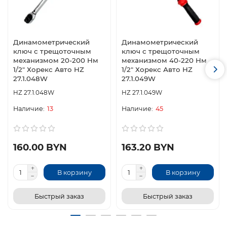
Динамометрический
Динамометрический
ключ с трещоточным
ключ с трещоточным
механизмом 20-200 Hм
механизмом 40-220 Hм
1/2" Хорекс Авто HZ
1/2" Хорекс Авто HZ
27.1.048W
27.1.049W
HZ 27.1.048W
HZ 27.1.049W
13
45
160.00 BYN
163.20 BYN
В корзину
В корзину
Быстрый заказ
Быстрый заказ