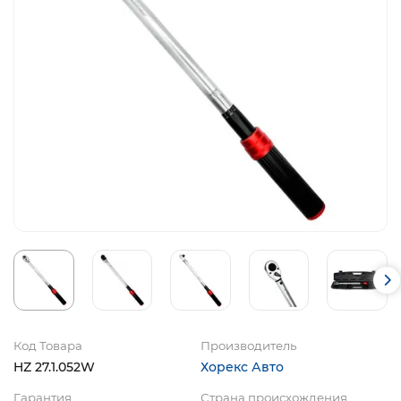
Код Товара
Производитель
HZ 27.1.052W
Хорекс Авто
Гарантия
Страна происхождения