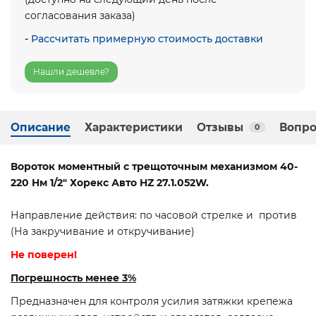
согласования заказа)
-
Рассчитать примерную стоимость доставки
Нашли дешевле?
Описание
Характеристики
Отзывы
Вопро
0
Вороток моментный с трещоточным механизмом 40-
220 Hм 1/2" Хорекс Авто HZ 27.1.052W.
Направление действия: по часовой стрелке и против
(На закручивание и откручивание)
Не поверен!
Погрешность менее 3%
Предназначен для контроля усилия затяжки крепежа