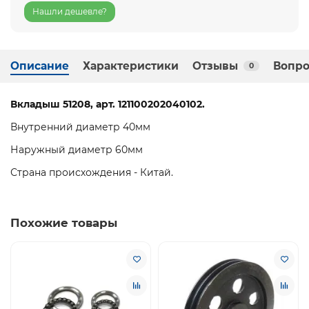
Нашли дешевле?
Описание
Характеристики
Отзывы
Вопро
0
Вкладыш 51208, арт. 121100202040102.
Внутренний диаметр 40мм
Наружный диаметр 60мм
Страна происхождения - Китай.
Похожие товары