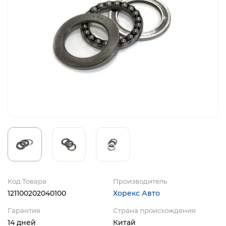
Код Товара
Производитель
121100202040100
Хорекс Авто
Гарантия
Страна происхождения
14 дней
Китай