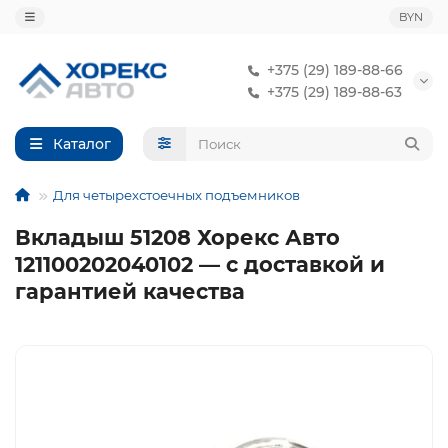
BYN
+375 (29) 189-88-66
+375 (29) 189-88-63
Каталог
Для четырехстоечных подъемников
Вкладыш 51208 Хорекс Авто
121100202040102 — с доставкой и
гарантией качества