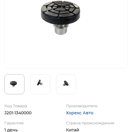
Код Товара
Производитель
J201-1340000
Хорекс Авто
Гарантия
Страна происхождения
1 день
Китай