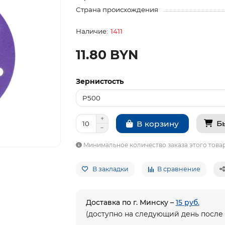
Страна происхождения
1411
11.80 BYN
Зернистость
Б
В корзину
Минимальное количество заказа этого товар
В закладки
В сравнение
Доставка по г. Минску –
15 руб.
(доступно на следующий день после 