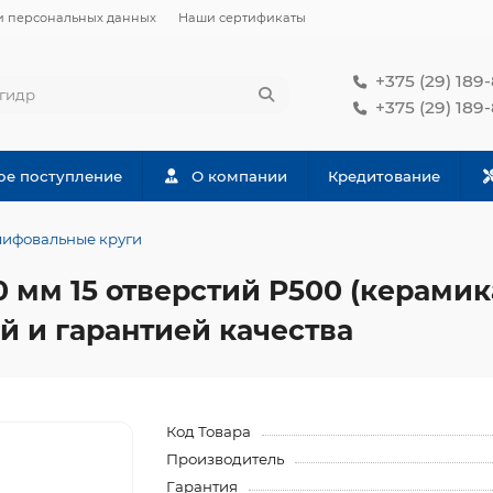
и персональных данных
Наши сертификаты
+375 (29) 189
+375 (29) 189
ое поступление
О компании
Кредитование
ифовальные круги
мм 15 отверстий P500 (керамик
й и гарантией качества
Код Товара
Производитель
Гарантия