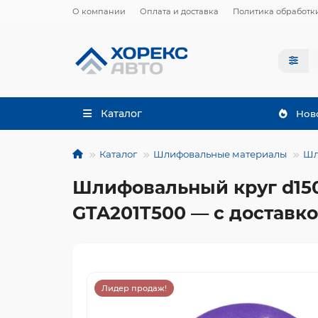
О компании
Оплата и доставка
Политика обработк
Каталог
Нов
Каталог
Шлифовальные материалы
Шл
Шлифовальный круг d150 
GTA201T500 — с доставко
Лидер продаж!