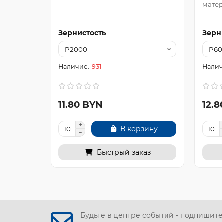
матер
Зернистость
Зерн
931
11.80 BYN
12.
В корзину
Быстрый заказ
Будьте в центре событий - подпишит