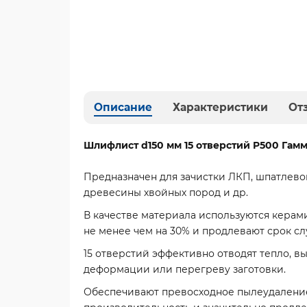
Описание
Характеристики
От
Шлифлист d150 мм 15 отверстий P500 Гамм
Предназначен для зачистки ЛКП, шпатлевок
древесины хвойных пород и др.
В качестве материала используются керам
не менее чем на 30% и продлевают срок с
15 отверстий эффективно отводят тепло, 
деформации или перегреву заготовки.
Обеспечивают превосходное пылеудаление,