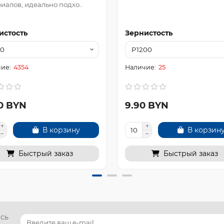
иалов, идеально подхо..
истость
Зернистость
4354
25
80 BYN
9.90 BYN
В корзину
В корзин
Быстрый заказ
Быстрый заказ
есь