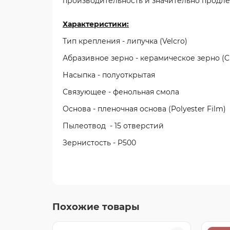
производительность и значительно продле
Характеристики:
Тип крепления - липучка (Velcro)
Абразивное зерно - керамическое зерно (C
Насыпка - полуоткрытая
Связующее - фенольная смола
Основа - пленочная основа (Polyester Film)
Пылеотвод - 15 отверстий
Зернистость - P500
Похожие товары