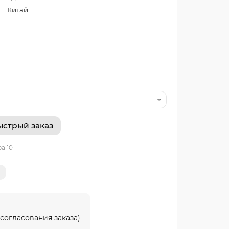
Китай
ыстрый заказ
а 10
согласования заказа)