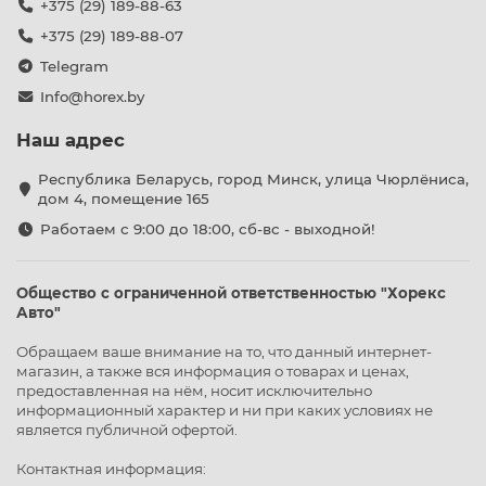
+375 (29) 189-88-63
+375 (29) 189-88-07
Telegram
Info@horex.by
Наш адрес
Республика Беларусь, город Минск, улица Чюрлёниса,
дом 4, помещение 165
Работаем с 9:00 до 18:00, сб-вс - выходной!
Общество с ограниченной ответственностью "Хорекс
Авто"
Обращаем ваше внимание на то, что данный интернет-
магазин, а также вся информация о товарах и ценах,
предоставленная на нём, носит исключительно
информационный характер и ни при каких условиях не
является публичной офертой.
Контактная информация: