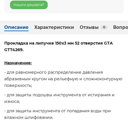
Нашли дешевле?
Описание
Характеристики
Отзывы
Вопро
0
Прокладка на липучке 150х3 мм 52 отверстия GTA
GTT4269.
Назначение:
- для равномерного распределение давления
абразивным кругом на рельефную и сложноконтурную
поверхность;
- для защиты подошвы инструмента от истирания и
износа;
- для защиты инструмента от попадания воды при
влажном шлифовании.