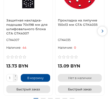
Защитная накладка-
Прокладка на липучке
подошва 70х198 мм для
150х13 мм GTA GTK4035
шлифовального блока
GTA GTK4007
GTK4007
GTK4035
44
0
13.73 BYN
13.09 BYN
В корзину
Нет в наличии
Быстрый заказ
Быстрый заказ