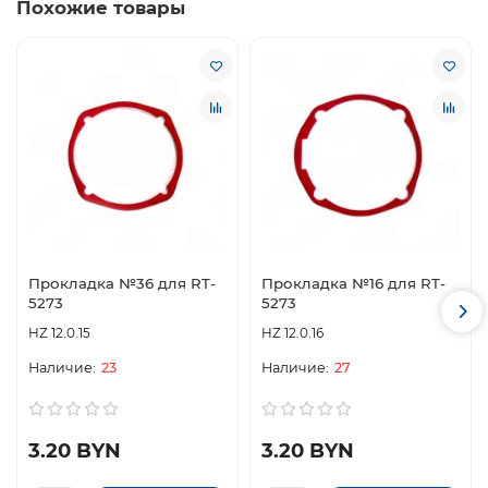
Похожие товары
Прокладка №36 для RT-
Прокладка №16 для RT-
5273
5273
HZ 12.0.15
HZ 12.0.16
23
27
3.20 BYN
3.20 BYN