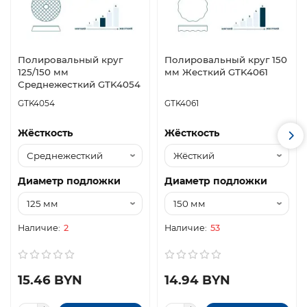
Полировальный круг
Полировальный круг 150
125/150 мм
мм Жесткий GTK4061
Среднежесткий GTK4054
GTK4054
GTK4061
Жёсткость
Жёсткость
Диаметр подложки
Диаметр подложки
2
53
15.46 BYN
14.94 BYN