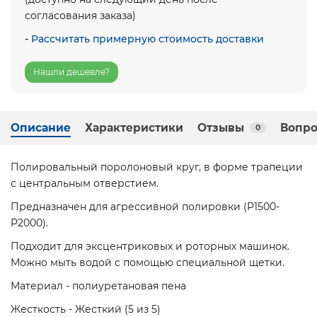
согласования заказа)
-
Рассчитать примерную стоимость доставки
Нашли дешевле?
Описание
Характеристики
Отзывы
Вопро
0
Полировальный поролоновый круг, в форме трапеции
с центральным отверстием.
Предназначен для агрессивной полировки (P1500-
P2000).
Подходит для эксцентриковых и роторных машинок.
Можно мыть водой с помощью специальной щетки.
Материал - полиуретановая пена
Жесткость - Жесткий (5 из 5)