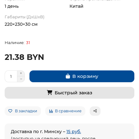
1 день
Китай
Габариты (ДхШхВ)
220×230×30 см
31
21.38 BYN
В корзину
Быстрый заказ
В закладки
В сравнение
Доставка по г. Минску –
15 руб.
(доступно на следующий день после