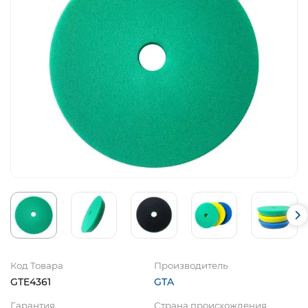
Код Товара
Производитель
GTE4361
GTA
Гарантия
Страна происхождения