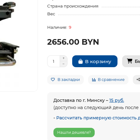
Страна происхождения
Вес
9
2656.00 BYN
Б
В корзину
В закладки
В сравнение
Доставка по г. Минску –
15 руб.
(доступно на следующий день после 
-
Рассчитать примерную стоимость 
Нашли дешевле?