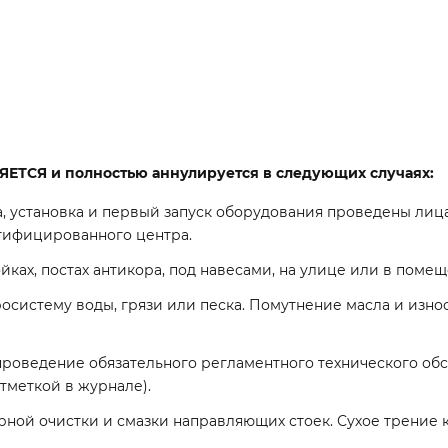
и
ЯЕТСЯ
и полностью аннулируется в следующих случаях:
, установка и первый запуск оборудования проведены ли
ртифицированного центра.
йках, постах антикора, под навесами, на улице или в поме
систему воды, грязи или песка. Помутнение масла и износ
роведение обязательного регламентного технического о
меткой в журнале).
рной очистки и смазки направляющих стоек. Сухое трение 