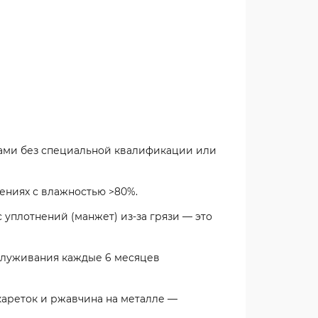
цами без специальной квалификации или
щениях с влажностью >80%.
 уплотнений (манжет) из-за грязи — это
бслуживания
каждые 6 месяцев
кареток и ржавчина на металле —