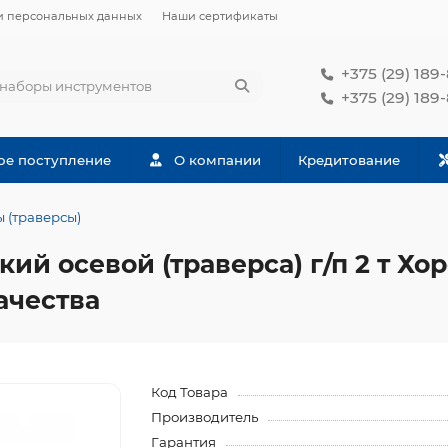
и персональных данных
Наши сертификаты
+375 (29) 189
+375 (29) 189
ое поступление
О компании
Кредитование
 (траверсы)
й осевой (траверса) г/п 2 т Хо
ачества
Код Товара
Производитель
Гарантия