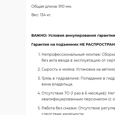
Общая длина: 910 мм.
Вес: 134 кг.
ВАЖНО: Условия аннулирования гаранти
Гарантия на подъемник
НЕ РАСПРОСТРАН
Непрофессиональный монтаж:
Сборка
без акта ввода в эксплуатацию от се
Сырость и мойка:
Установка на автомо
Грязь в гидравлике:
Попадание в гидро
вина владельца.
Отсутствие ТО (1 раз в 6 месяцев):
Неп
квалифицированным персоналом (с от
Работа без смазки:
Отсутствие регуля
следствие халатности.