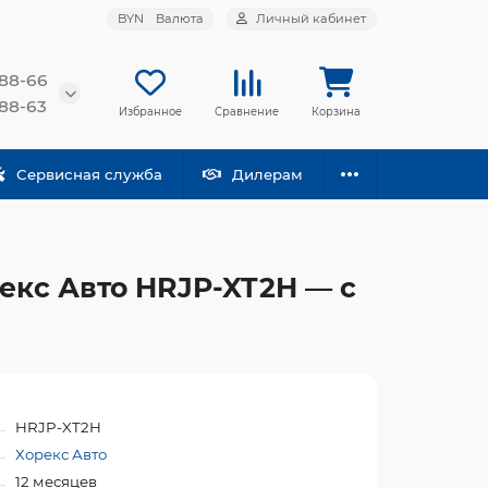
BYN
Валюта
Личный кабинет
-88-66
-88-63
Избранное
Сравнение
Корзина
Сервисная служба
Дилерам
рекс Авто HRJP-XT2H — с
HRJP-XT2H
Хорекс Авто
12 месяцев