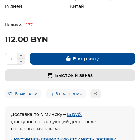
14 дней
Китай
177
112.00 BYN
В корзину
Быстрый заказ
В закладки
В сравнение
Доставка по г. Минску –
15 руб.
(доступно на следующий день после
согласования заказа)
-
Рассчитать примерную стоимость доставки