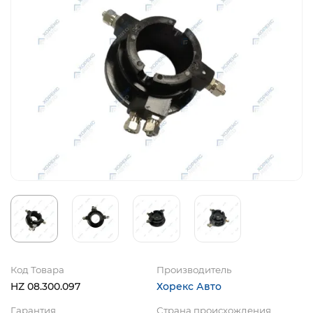
Код Товара
Производитель
HZ 08.300.097
Хорекс Авто
Гарантия
Страна происхождения