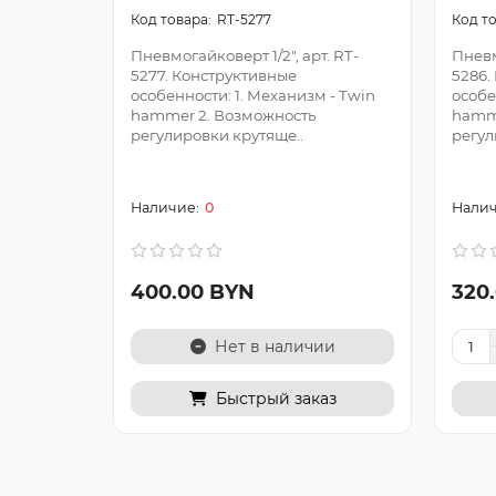
RT-5277
Пневмогайковерт 1/2", арт. RT-
Пневм
5277. Конструктивные
5286.
особенности: 1. Механизм - Twin
особе
hammer 2. Возможность
hamm
регулировки крутяще..
регул
0
400.00 BYN
320
Нет в наличии
Быстрый заказ