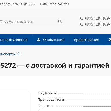
и персональных данных
Наши сертификаты
+375 (29) 189
+375 (29) 189
ое поступление
О компании
Кредитование
коверты 1/2"
-5272 — с доставкой и гарантией
Код Товара
Производитель
Гарантия