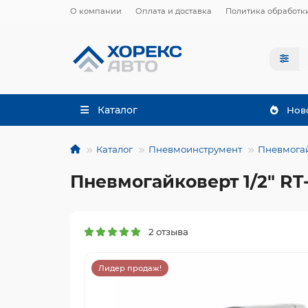
О компании
Оплата и доставка
Политика обработк
Каталог
Нов
Каталог
Пневмоинструмент
Пневмогай
Пневмогайковерт 1/2" RT
2 отзыва
Лидер продаж!