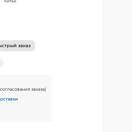
Китай
ыстрый заказ
согласования заказа)
доставки