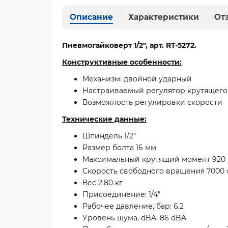
Описание
Характеристики
От
Пневмогайковерт 1/2", арт. RT-5272.
Конструктивные особенности:
Механизм: двойной ударный
Настраиваемый регулятор крутящего
Возможность регулировки скорости
Технические данные:
Шпиндель 1/2"
Размер болта 16 мм
Максимальный крутящий момент 920
Скорость свободного вращения 7000 
Вес 2.80 кг
Присоединение: 1/4"
Рабочее давление, бар: 6,2
Уровень шума, dBA: 86 dBA