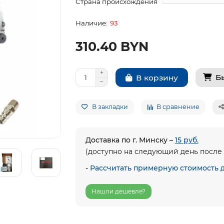
Страна происхождения
93
310.40 BYN
Б
В корзину
В закладки
В сравнение
Доставка по г. Минску –
15 руб.
(доступно на следующий день после 
-
Рассчитать примерную стоимость 
Нашли дешевле?