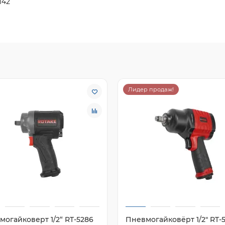
 142
Лидер продаж!
могайковерт 1/2“ RT-5286
Пневмогайковёрт 1/2" RT-