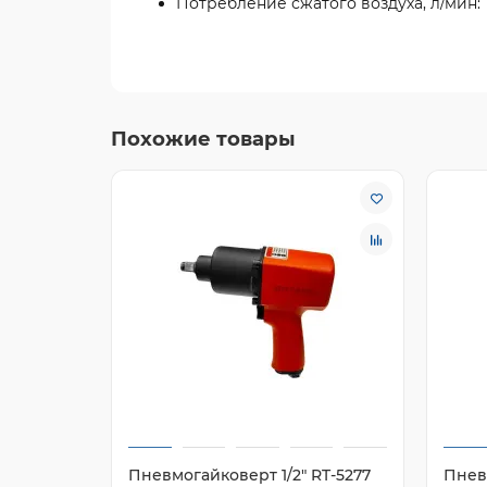
Потребление сжатого воздуха, л/мин:
Похожие товары
Пневмогайковерт 1/2" RT-5277
Пнев