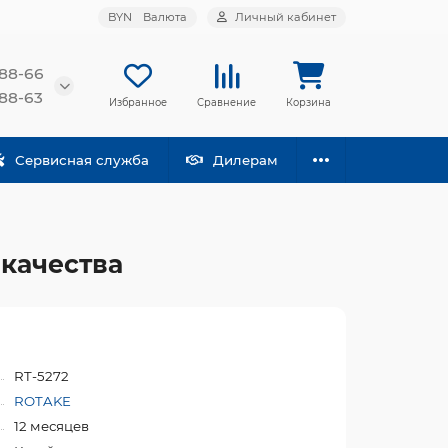
BYN
Валюта
Личный кабинет
-88-66
-88-63
Избранное
Сравнение
Корзина
Сервисная служба
Дилерам
 качества
RT-5272
ROTAKE
12 месяцев