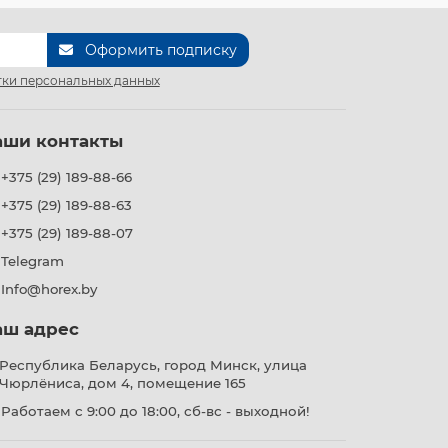
Оформить подписку
ки персональных данных
аши контакты
+375 (29) 189-88-66
+375 (29) 189-88-63
+375 (29) 189-88-07
Telegram
Info@horex.by
аш адрес
Республика Беларусь, город Минск, улица
Чюрлёниса, дом 4, помещение 165
Работаем с 9:00 до 18:00, сб-вс - выходной!