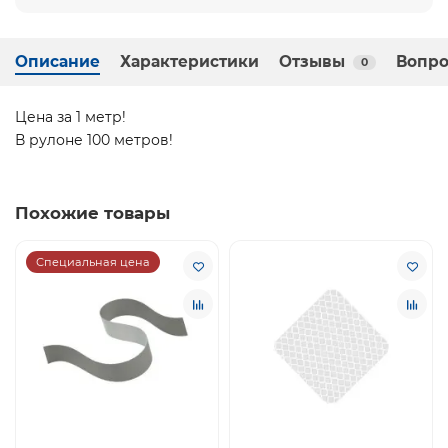
Описание
Характеристики
Отзывы
Вопро
0
Цена за 1 метр!
В рулоне 100 метров!
Похожие товары
Специальная цена