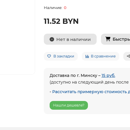
0
11.52 BYN
Быстры
Нет в наличии
В закладки
В сравнение
Доставка по г. Минску –
15 руб.
(доступно на следующий день после 
-
Рассчитать примерную стоимость 
Нашли дешевле?