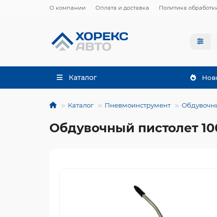
О компании
Оплата и доставка
Политика обработк
Каталог
Нов
Каталог
Пневмоинструмент
Обдувочны
Обдувочный пистолет 100