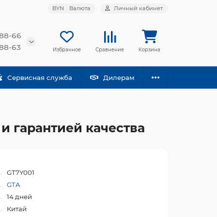
BYN
Валюта
Личный кабинет
-88-66
-88-63
Избранное
Сравнение
Корзина
Сервисная служба
Дилерам
и гарантией качества
GT7Y001
GTA
14 дней
Китай