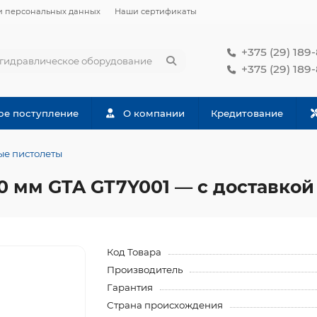
и персональных данных
Наши сертификаты
+375 (29) 189
+375 (29) 189
ое поступление
О компании
Кредитование
е пистолеты
 мм GTA GT7Y001 — с доставкой 
Код Товара
Производитель
Гарантия
Страна происхождения