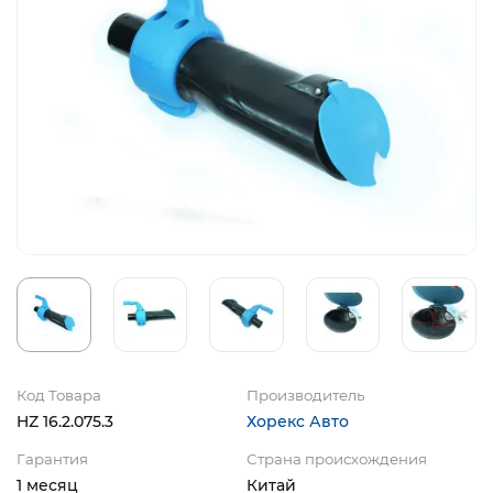
Код Товара
Производитель
HZ 16.2.075.3
Хорекс Авто
Гарантия
Страна происхождения
1 месяц
Китай