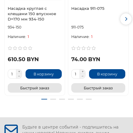
Насадка круглая с
Насадка 911-075
клещами 150 впускное
D=170 мм 934-150
934-150
911-075
1
1
610.50 BYN
74.00 BYN
В корзину
В корзину
Быстрый заказ
Быстрый заказ
Будьте в центре событий - подпишитесь на
наши новости! Новинки, скидки, акции.