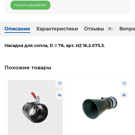
Нашли дешевле?
Описание
Характеристики
Отзывы
Вопро
0
Насадка для сопла, D = 76, арт. HZ 16.2.075.3.
Похожие товары