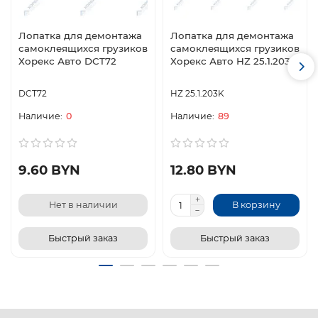
Лопатка для демонтажа
Лопатка для демонтажа
самоклеящихся грузиков
самоклеящихся грузиков
Хорекс Авто DCT72
Хорекс Авто HZ 25.1.203K
DCT72
HZ 25.1.203K
0
89
9.60 BYN
12.80 BYN
Нет в наличии
В корзину
Быстрый заказ
Быстрый заказ