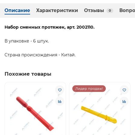
Описание
Характеристики
Отзывы
Вопро
0
Набор сменных протяжек, арт. 2002110.
В упаковке - 6 штук.
Страна происхождения - Китай.
Похожие товары
Лидер продаж!