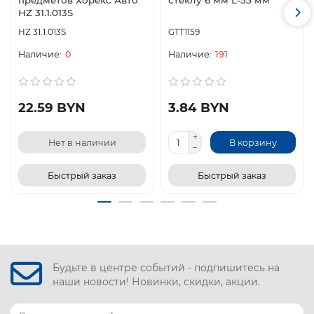
предметов Хорекс Авто
стеклу 6 мм L-55 мм
HZ 31.1.013S
HZ 31.1.013S
GTT1159
0
191
22.59 BYN
3.84 BYN
Нет в наличии
В корзину
Быстрый заказ
Быстрый заказ
Будьте в центре событий - подпишитесь на
наши новости! Новинки, скидки, акции.