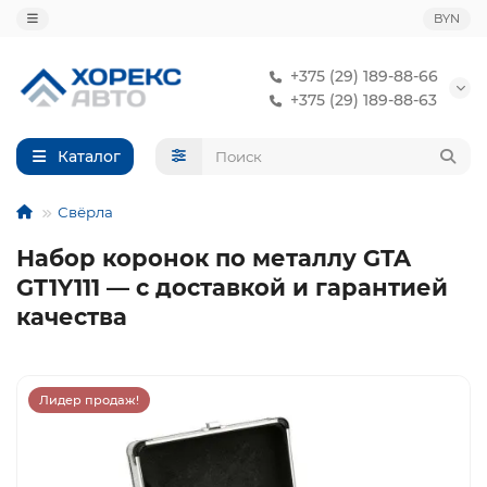
BYN
+375 (29) 189-88-66
+375 (29) 189-88-63
Каталог
Свёрла
Набор коронок по металлу GTA
GT1Y111 — с доставкой и гарантией
качества
Лидер продаж!