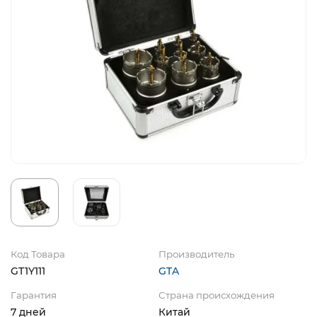
Код Товара
Производитель
GT1Y111
GTA
Гарантия
Страна происхождения
7 дней
Китай