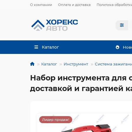
О компании
Оплата и доставка
Политика обработк
Каталог
Нов
Каталог
Инструмент
Система зажиган
Набор инструмента для с
доставкой и гарантией к
Лидер продаж!