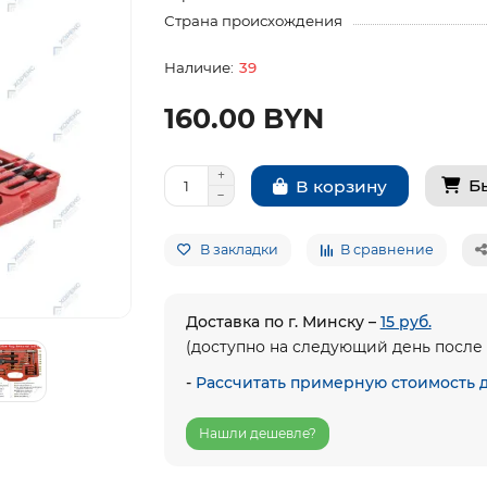
Страна происхождения
39
160.00 BYN
Б
В корзину
В закладки
В сравнение
Доставка по г. Минску –
15 руб.
(доступно на следующий день после 
-
Рассчитать примерную стоимость 
Нашли дешевле?