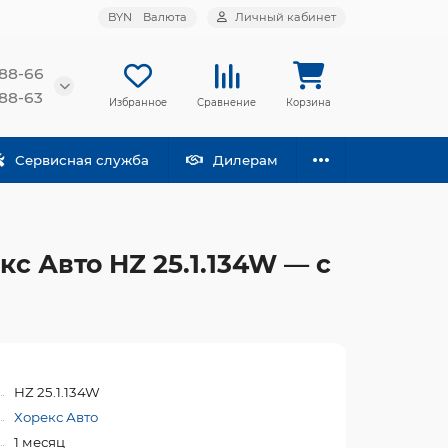
BYN
Валюта
Личный кабинет
-88-66
-88-63
Избранное
Сравнение
Корзина
Сервисная служба
Дилерам
с Авто HZ 25.1.134W — с
HZ 25.1.134W
Хорекс Авто
1 месяц