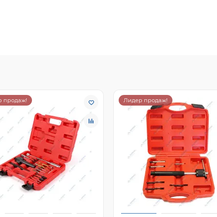
 продаж!
Лидер продаж!