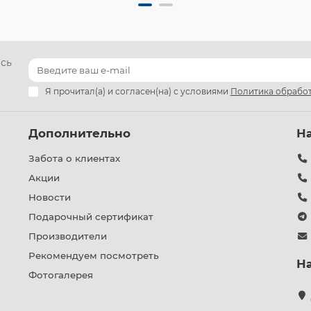
есь
Я прочитал(а) и согласен(на) с условиями
Политика обработ
Дополнительно
Н
Забота о клиентах
Акции
Новости
Подарочный сертификат
Производители
Рекомендуем посмотреть
Н
Фотогалерея