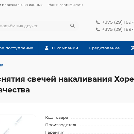
и персональных данных
Наши сертификаты
+375 (29) 189
+375 (29) 189
ое поступление
О компании
Кредитование
ия
нятия свечей накаливания Хорек
ачества
Код Товара
Производитель
Гарантия