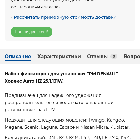
согласования заказа)
-
Рассчитать примерную стоимость доставки
Нашли дешевле?
Описание
Характеристики
Отзывы
Вопро
0
Набор фиксаторов для установки ГРМ RENAULT
Хорекс Авто HZ 25.1.131W.
Предназначен для надежного удержания
распределительного и коленчатого валов при
регулировке фаз ГРМ.
Подходит для следующих моделей: Twingo, Kangoo,
Megane, Scenic, Laguna, Espace и Nissan Micra, Kubistar.
Коды двигателей: D4F, K4J, K4M, F4P, F4R, F5R740, K9K,