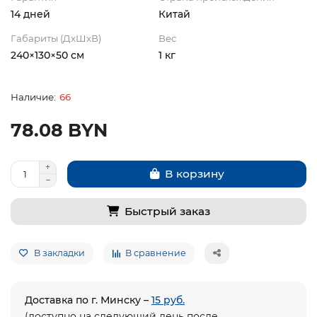
14 дней
Китай
Габариты (ДхШхВ)
Вес
240×130×50 см
1 кг
66
78.08 BYN
В корзину
Быстрый заказ
В закладки
В сравнение
Доставка по г. Минску –
15 руб.
(доступно на следующий день после