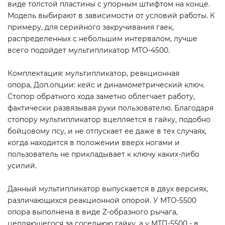
виде толстой пластины с упорным штифтом на конце.
Модель выбирают в зависимости от условий работы. К
примеру, для серийного закручивания гаек,
распределенных с небольшим интервалом, лучше
всего подойдет мультипликатор MTO-4500.
Комплектация: мультипликатор, реакционная
опора, Доп.опции: кейс и динамометрический ключ.
Стопор обратного хода заметно облегчает работу,
фактически развязывая руки пользователю. Благодаря
стопору мультипликатор вцепляется в гайку, подобно
бойцовому псу, и не отпускает ее даже в тех случаях,
когда находится в положении вверх ногами и
пользователь не прикладывает к ключу каких-либо
усилий.
Данный мультипликатор выпускается в двух версиях,
различающихся реакционной опорой. У MTO-5500
опора выполнена в виде Z-образного рычага,
цепляющегося за соседнюю гайку, а у МТП-5500 - в