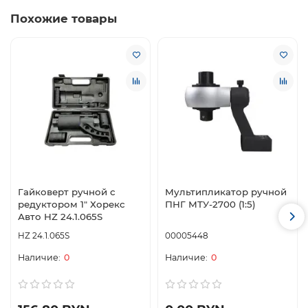
Похожие товары
Гайковерт ручной с
Мультипликатор ручной
редуктором 1" Хорекс
ПНГ МТУ-2700 (1:5)
Авто HZ 24.1.065S
HZ 24.1.065S
00005448
0
0