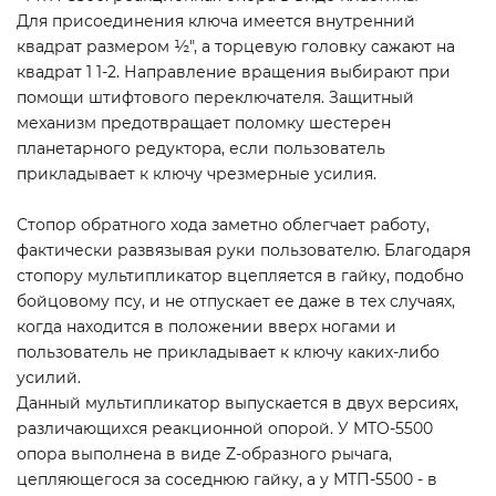
Для присоединения ключа имеется внутренний
квадрат размером ½", а торцевую головку сажают на
квадрат 1 1-2. Направление вращения выбирают при
помощи штифтового переключателя. Защитный
механизм предотвращает поломку шестерен
планетарного редуктора, если пользователь
прикладывает к ключу чрезмерные усилия.
Стопор обратного хода заметно облегчает работу,
фактически развязывая руки пользователю. Благодаря
стопору мультипликатор вцепляется в гайку, подобно
бойцовому псу, и не отпускает ее даже в тех случаях,
когда находится в положении вверх ногами и
пользователь не прикладывает к ключу каких-либо
усилий.
Данный мультипликатор выпускается в двух версиях,
различающихся реакционной опорой. У MTO-5500
опора выполнена в виде Z-образного рычага,
цепляющегося за соседнюю гайку, а у МТП-5500 - в