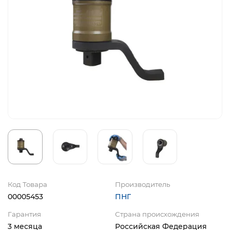
Код Товара
Производитель
00005453
ПНГ
Гарантия
Страна происхождения
3 месяца
Российская Федерация