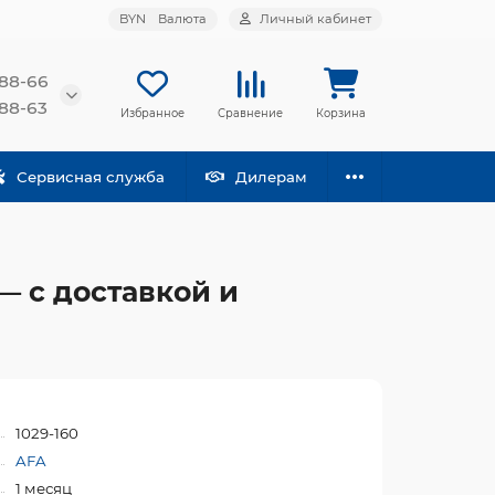
BYN
Валюта
Личный кабинет
-88-66
-88-63
Избранное
Сравнение
Корзина
Сервисная служба
Дилерам
— с доставкой и
1029-160
AFA
1 месяц