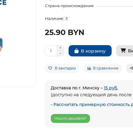
Страна происхождения
3
25.90 BYN
Б
В корзину
В закладки
В сравнение
Доставка по г. Минску –
15 руб.
(доступно на следующий день после 
-
Рассчитать примерную стоимость 
Нашли дешевле?