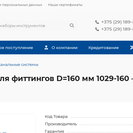
и персональных данных
Наши сертификаты
+375 (29) 189
+375 (29) 189
ое поступление
О компании
Кредитование
Канальные системы
я фиттингов D=160 мм 1029-160 
Код Товара
Производитель
Гарантия