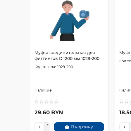
Муфта соединительная для
Муфт
фиттингов D=200 мм 1029-200
1029-200
..
..
1
29.60 BYN
18.
В корзину