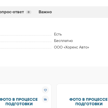
опрос-ответ
Важно
0
Есть
Бесплатно
ООО «Хорекс Авто»