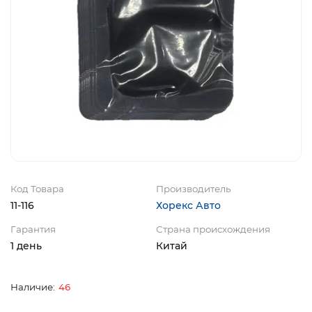
Код Товара
Производитель
11-116
Хорекс Авто
Гарантия
Страна происхождения
1 день
Китай
46