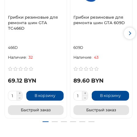
Грибки резиновые для
Грибки резиновые для
ремонта шин GTA
ремонта шин GTA 609D
ТС466D
466D
609D
32
43
69.12 BYN
89.60 BYN
В корзину
В корзину
Быстрый заказ
Быстрый заказ