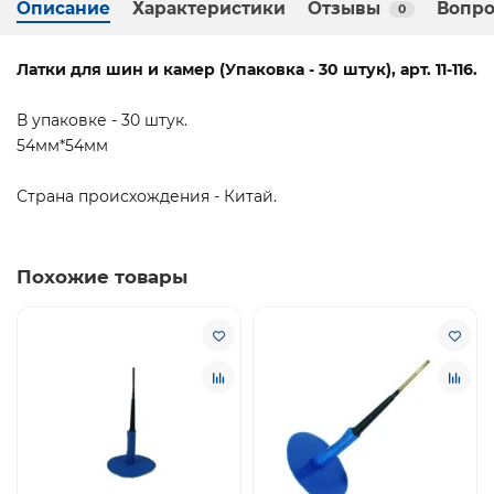
Описание
Характеристики
Отзывы
Вопро
0
Латки для шин и камер (Упаковка - 30 штук), арт. 11-116.
В упаковке - 30 штук.
54мм*54мм
Страна происхождения - Китай.
Похожие товары