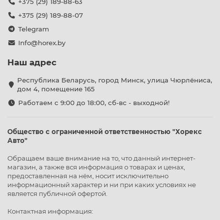
+375 (29) 189-88-63
+375 (29) 189-88-07
Telegram
Info@horex.by
Наш адрес
Республика Беларусь, город Минск, улица Чюрлёниса,
дом 4, помещение 165
Работаем с 9:00 до 18:00, сб-вс - выходной!
Общество с ограниченной ответственностью "Хорекс
Авто"
Обращаем ваше внимание на то, что данный интернет-
магазин, а также вся информация о товарах и ценах,
предоставленная на нём, носит исключительно
информационный характер и ни при каких условиях не
является публичной офертой.
Контактная информация: