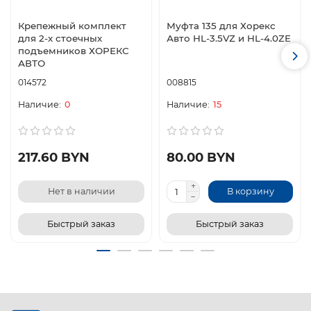
Крепежный комплект
Муфта 135 для Хорекс
для 2-х стоечных
Авто HL-3.5VZ и HL-4.0ZE
подъемников ХОРЕКС
АВТО
014572
008815
0
15
217.60 BYN
80.00 BYN
Нет в наличии
В корзину
Быстрый заказ
Быстрый заказ