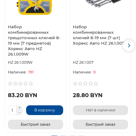
Набор
Набор
комбинированных
комбинированных
трещоточных ключей 8-
ключей 8-19 мм (7 шт)
19 мм (7 предметов)
Хорекс Авто HZ 26.1.007
Хорекс Авто HZ
26.1.009W
HZ 26.1.009W
HZ 26.1.007
191
0
83.20 BYN
28.80 BYN
В корзину
Нет в наличии
Быстрый заказ
Быстрый заказ