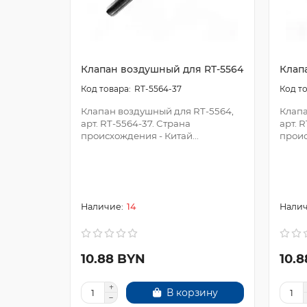
Клапан воздушный для RT-5564
Клап
RT-5564-37
Клапан воздушный для RT-5564,
Клапа
арт. RT-5564-37. Страна
арт. 
происхождения - Китай...
проис
14
10.88 BYN
10.
В корзину