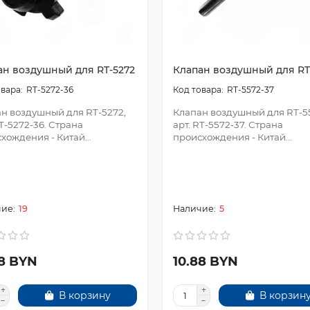
ан воздушный для RT-5272
Клапан воздушный для RT
RT-5272-36
RT-5572-37
н воздушный для RT-5272,
Клапан воздушный для RT-5
RT-5272-36. Страна
арт. RT-5572-37. Страна
хождения - Китай...
происхождения - Китай...
19
5
88 BYN
10.88 BYN
В корзину
В корзин