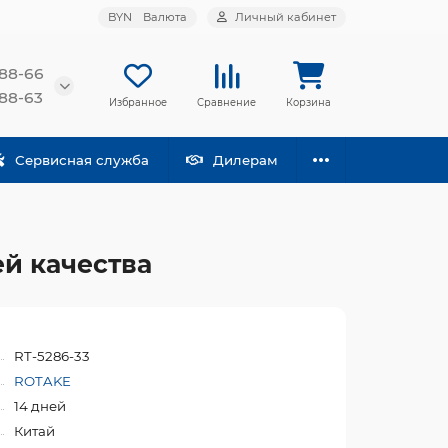
BYN
Валюта
Личный кабинет
-88-66
-88-63
Избранное
Сравнение
Корзина
Сервисная служба
Дилерам
ей качества
RT-5286-33
ROTAKE
14 дней
Китай