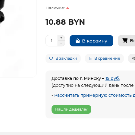
4
10.88 BYN
Б
В корзину
В закладки
В сравнение
Доставка по г. Минску –
15 руб.
(доступно на следующий день после 
-
Рассчитать примерную стоимость 
Нашли дешевле?