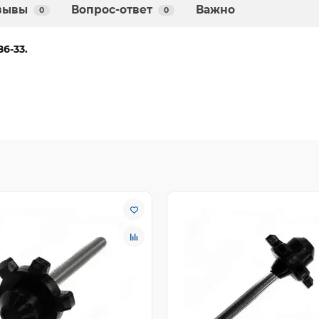
зывы
Вопрос-ответ
Важно
0
0
6-33.