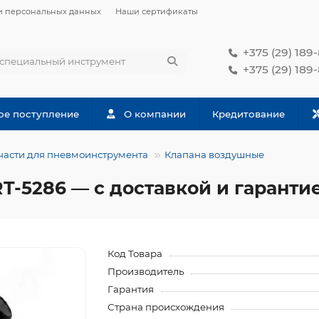
и персональных данных
Наши сертификаты
+375 (29) 189
+375 (29) 189
ое поступление
О компании
Кредитование
части для пневмоинструмента
Клапана воздушные
-5286 — с доставкой и гаранти
Код Товара
Производитель
Гарантия
Страна происхождения