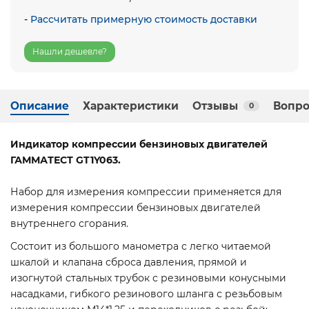
-
Рассчитать примерную стоимость доставки
Нашли дешевле?
Описание
Характеристики
Отзывы
Вопро
0
Индикатор компрессии бензиновых двигателей
ГАММАТЕСТ GT1Y063.
Набор для измерения компрессии применяется для
измерения компрессии бензиновых двигателей
внутреннего сгорания.
Состоит из большого манометра с легко читаемой
шкалой и клапана сброса давления, прямой и
изогнутой стальных трубок с резиновыми конусными
насадками, гибкого резинового шланга с резьбовым