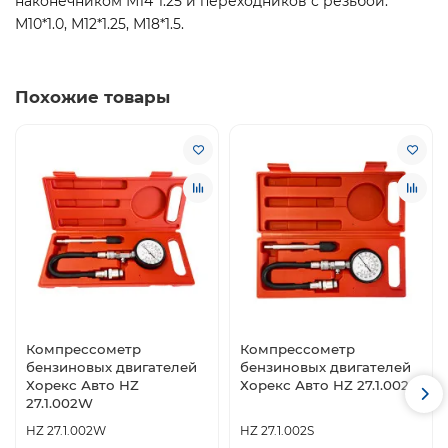
наконечником М14*1.25 и переходников с резьбой:
М10*1.0, М12*1.25, М18*1.5.
Похожие товары
Компрессометр
Компрессометр
бензиновых двигателей
бензиновых двигателей
Хорекс Авто HZ
Хорекс Авто HZ 27.1.002S
27.1.002W
HZ 27.1.002W
HZ 27.1.002S