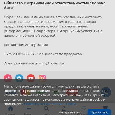
Общество с ограниченной ответственностью "Хорекс
Авто"
Обращаем ваше внимание на то, что данный интернет-
магазин, а также вся информация о товарах и ценах,
предоставленная на нём, носит исключительно
информационный характер и ни при каких условиях не
является публичной офертой.
Контактная информация:
+375 29 189-88-63 - Специалист по продажам
Электронная почта: info@horex.by
Мы используем файлы cookie для улучшения вашего опыта
просмотра, предоставления персонализированной рекламы или
контента, а также анализа нашего трафика. Нажимая «Принять
все», вы соглашаетесь на использование нами файлов cookie и
принимаете
политику конфиденциальности
.
Не принимаю
Принимаю
Главная
Каталог
Поиск
Аккаунт
Избранное
Корзина