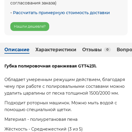
согласования заказа)
-
Рассчитать примерную стоимость доставки
Нашли дешевле?
Описание
Характеристики
Отзывы
Вопро
0
Губка полировочная оранжевая GTT4231.
Обладает умеренным режущим действием, благодаря
чему при работе с полировальными составами можно
удалить царапины от песка толщиной 1500/2000 мм.
Подходит роторных машинок. Можно мыть водой с
помощью специальной щетки.
Материал - полиуретановая пена
Жёсткость - Среднежесткий (3 из 5)