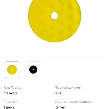
Код Товара
Производитель
GTT4212
GTA
Гарантия
Страна происхождения
1 день
Китай