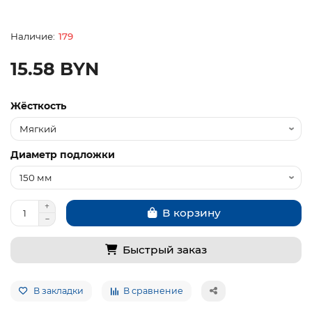
179
15.58 BYN
Жёсткость
Диаметр подложки
В корзину
Быстрый заказ
В закладки
В сравнение