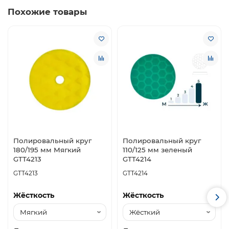
Похожие товары
Полировальный круг
Полировальный круг
180/195 мм Мягкий
110/125 мм зеленый
GTT4213
GTT4214
GTT4213
GTT4214
Жёсткость
Жёсткость