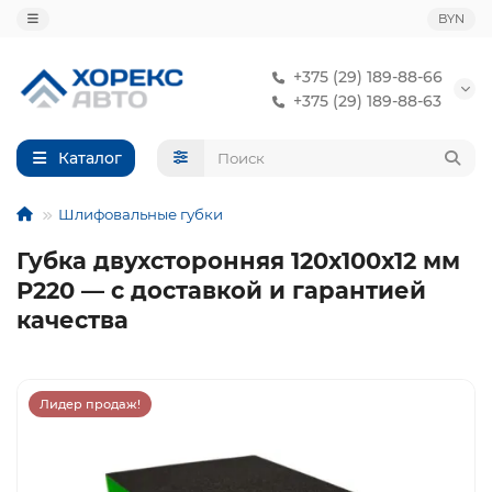
BYN
+375 (29) 189-88-66
+375 (29) 189-88-63
Каталог
Шлифовальные губки
Губка двухсторонняя 120х100х12 мм
P220 — с доставкой и гарантией
качества
Лидер продаж!