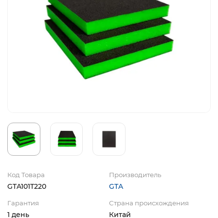
Код Товара
Производитель
GTA101T220
GTA
Гарантия
Страна происхождения
1 день
Китай