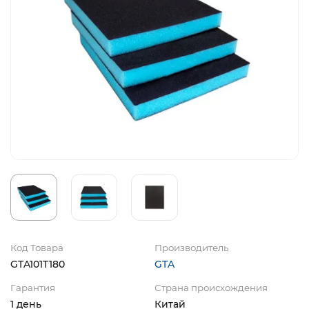
Код Товара
Производитель
GTA101T180
GTA
Гарантия
Страна происхождения
1 день
Китай