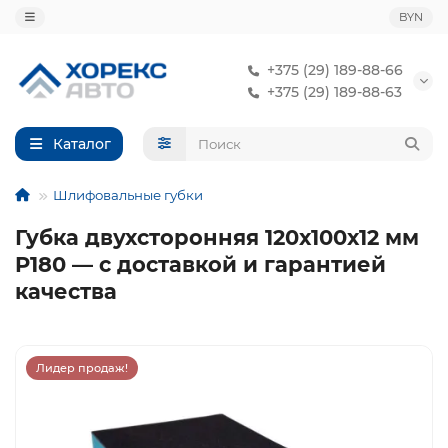
BYN
+375 (29) 189-88-66
+375 (29) 189-88-63
Каталог
Шлифовальные губки
Губка двухсторонняя 120х100х12 мм
P180 — с доставкой и гарантией
качества
Лидер продаж!