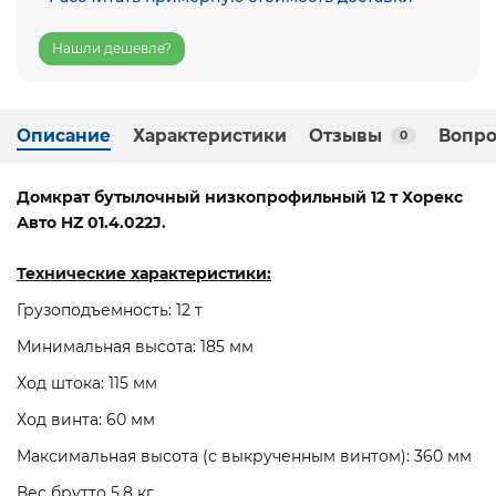
Нашли дешевле?
Описание
Характеристики
Отзывы
Вопро
0
Домкрат бутылочный низкопрофильный 12 т Хорекс
Авто HZ 01.4.022J.
Технические характеристики:
Грузоподъемность: 12 т
Минимальная высота: 185 мм
Ход штока: 115 мм
Ход винта: 60 мм
Максимальная высота (с выкрученным винтом): 360 мм
Вес брутто 5,8 кг