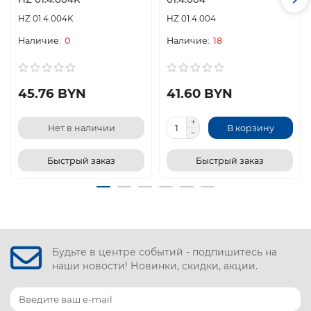
HZ 01.4.004K
HZ 01.4.004
0
18
45.76 BYN
41.60 BYN
Нет в наличии
В корзину
Быстрый заказ
Быстрый заказ
Будьте в центре событий - подпишитесь на
наши новости! Новинки, скидки, акции.