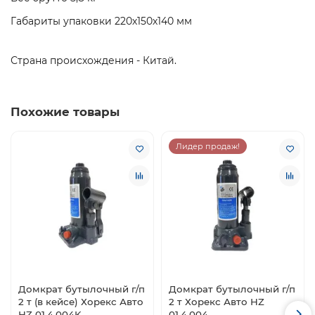
Габариты упаковки 220х150х140 мм
Страна происхождения - Китай.
Похожие товары
Лидер продаж!
Домкрат бутылочный г/п
Домкрат бутылочный г/п
2 т (в кейсе) Хорекс Авто
2 т Хорекс Авто HZ
HZ 01.4.004K
01.4.004