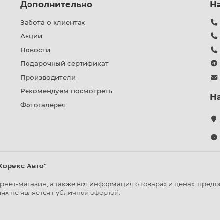
Дополнительно
Н
Забота о клиентах
Акции
Новости
Подарочный сертификат
Производители
Рекомендуем посмотреть
Н
Фотогалерея
Хорекс Авто"
нет-магазин, а также вся информация о товарах и ценах, предо
ях не является публичной офертой.