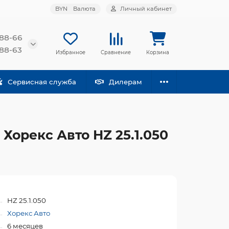
BYN
Валюта
Личный кабинет
-88-66
-88-63
Избранное
Сравнение
Корзина
Сервисная служба
Дилерам
орекс Авто HZ 25.1.050
HZ 25.1.050
Хорекс Авто
6 месяцев