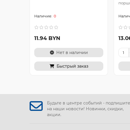
поршн
0
11.94 BYN
13.
Нет в наличии
Быстрый заказ
Будьте в центре событий - подпишит
на наши новости! Новинки, скидки,
акции.