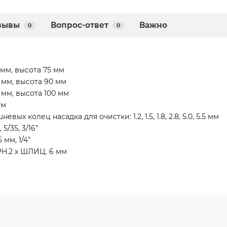
зывы
Вопрос-ответ
Важно
0
0
мм, высота 75 мм
 мм, высота 90 мм
 мм, высота 100 мм
мм
х колец насадка для очистки: 1.2, 1.5, 1.8, 2.8, 5.0, 5.5 мм
 5/35, 3/16"
5 мм, 1/4"
PH.2 x ШЛИЦ. 6 мм