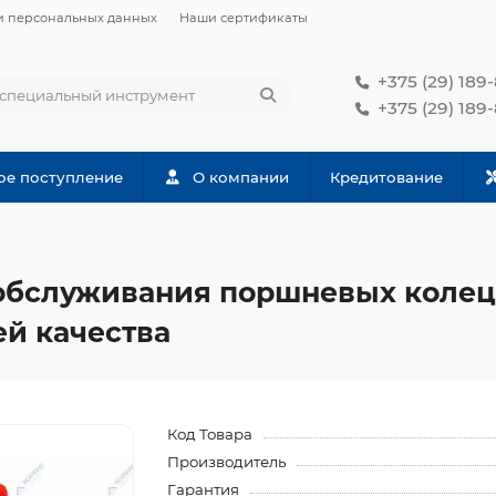
и персональных данных
Наши сертификаты
+375 (29) 189
+375 (29) 189
ое поступление
О компании
Кредитование
обслуживания поршневых колец Х
ей качества
Код Товара
Производитель
Гарантия