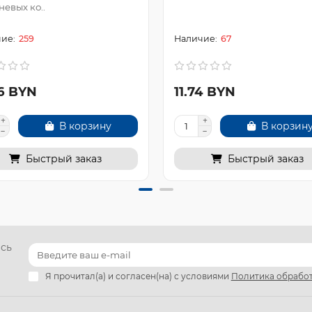
евых ко..
259
67
06 BYN
11.74 BYN
В корзину
В корзин
Быстрый заказ
Быстрый заказ
есь
Я прочитал(а) и согласен(на) с условиями
Политика обработ