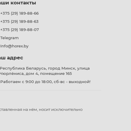
аши контакты
+375 (29) 189-88-66
+375 (29) 189-88-63
+375 (29) 189-88-07
Telegram
Info@horex.by
аш адрес
Республика Беларусь, город Минск, улица
Чюрлёниса, дом 4, помещение 165
Работаем с 9:00 до 18:00, сб-вс - выходной!
ставленная на нём, носит исключительно