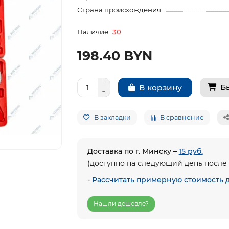
Страна происхождения
30
198.40 BYN
Б
В корзину
В закладки
В сравнение
Доставка по г. Минску –
15 руб.
(доступно на следующий день после 
-
Рассчитать примерную стоимость 
Нашли дешевле?